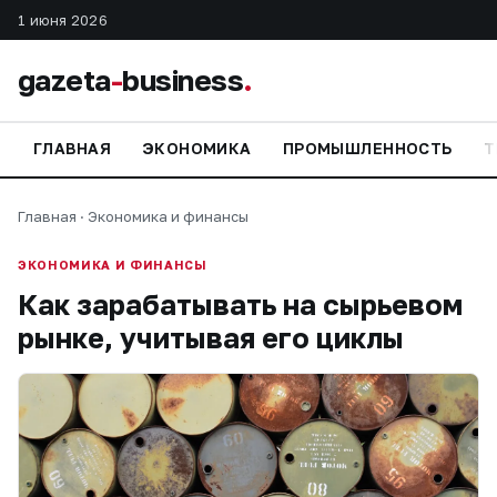
1 июня 2026
gazeta
-
business
.
ГЛАВНАЯ
ЭКОНОМИКА
ПРОМЫШЛЕННОСТЬ
Т
Главная
·
Экономика и финансы
ЭКОНОМИКА И ФИНАНСЫ
Как зарабатывать на сырьевом
рынке, учитывая его циклы