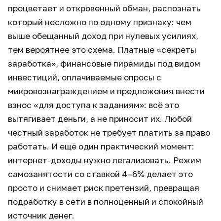
процветает и откровенный обман, распознать
который несложно по одному признаку: чем
выше обещанный доход при нулевых усилиях,
тем вероятнее это схема. Платные «секреты
заработка», финансовые пирамиды под видом
инвестиций, оплачиваемые опросы с
микровознаграждением и предложения внести
взнос «для доступа к заданиям»: всё это
вытягивает деньги, а не приносит их. Любой
честный заработок не требует платить за право
работать. И ещё один практический момент:
интернет-доходы нужно легализовать. Режим
самозанятости со ставкой 4–6% делает это
просто и снимает риск претензий, превращая
подработку в сети в полноценный и спокойный
источник денег.