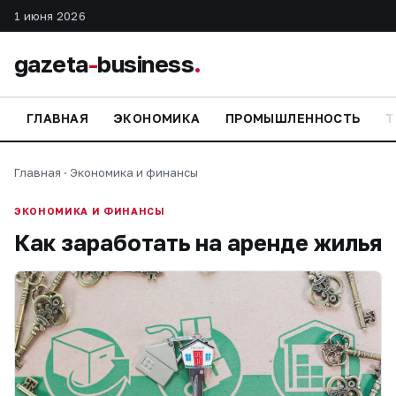
1 июня 2026
gazeta
-
business
.
ГЛАВНАЯ
ЭКОНОМИКА
ПРОМЫШЛЕННОСТЬ
Т
Главная
·
Экономика и финансы
ЭКОНОМИКА И ФИНАНСЫ
Как заработать на аренде жилья