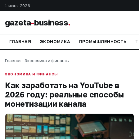
1 июня 2026
gazeta
-
business
.
ГЛАВНАЯ
ЭКОНОМИКА
ПРОМЫШЛЕННОСТЬ
Т
Главная
·
Экономика и финансы
ЭКОНОМИКА И ФИНАНСЫ
Как заработать на YouTube в
2026 году: реальные способы
монетизации канала