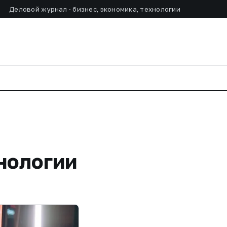
Деловой журнал · бизнес, экономика, технологии
нологии