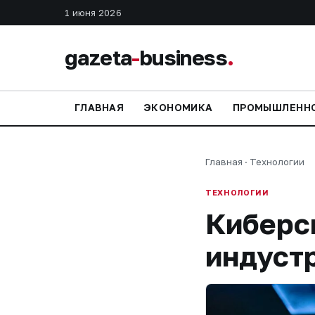
1 июня 2026
gazeta
-
business
.
ГЛАВНАЯ
ЭКОНОМИКА
ПРОМЫШЛЕНН
Главная
·
Технологии
ТЕХНОЛОГИИ
Киберсп
индуст