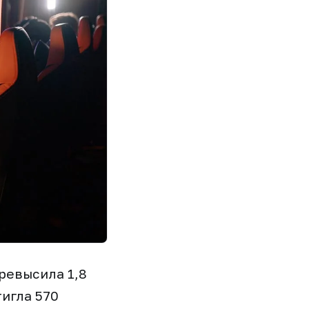
ревысила 1,8
игла 570