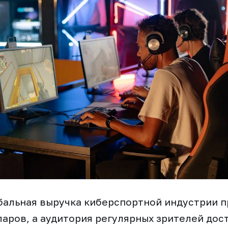
обальная выручка киберспортной индустрии п
аров, а аудитория регулярных зрителей дост