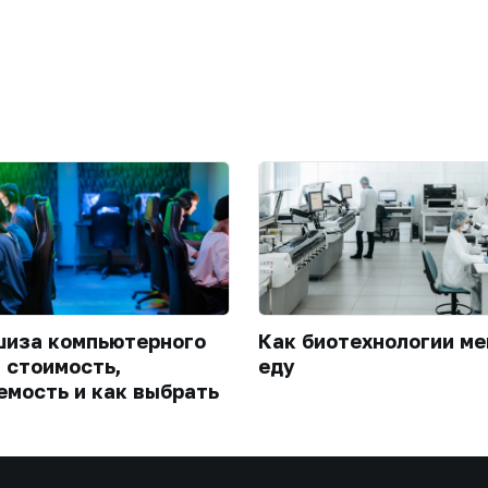
иза компьютерного
Как биотехнологии м
: стоимость,
еду
емость и как выбрать