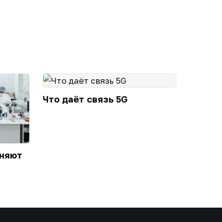
Что даёт связь 5G
еняют