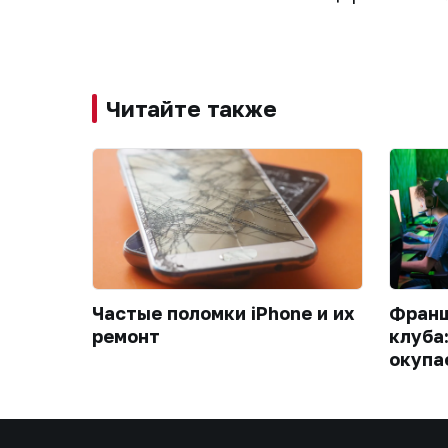
Читайте также
Частые поломки iPhone и их
Франш
ремонт
клуба
окупа