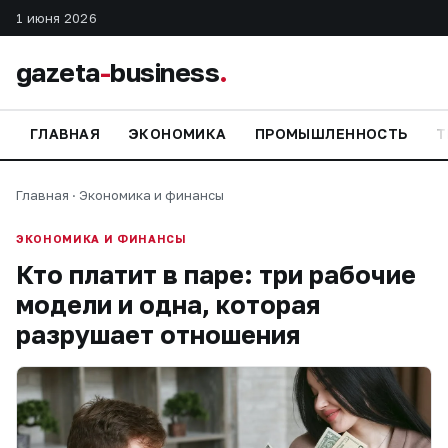
1 июня 2026
gazeta
-
business
.
ГЛАВНАЯ
ЭКОНОМИКА
ПРОМЫШЛЕННОСТЬ
Т
Главная
·
Экономика и финансы
ЭКОНОМИКА И ФИНАНСЫ
Кто платит в паре: три рабочие
модели и одна, которая
разрушает отношения