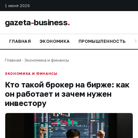
1 июня 2026
gazeta
-
business
.
ГЛАВНАЯ
ЭКОНОМИКА
ПРОМЫШЛЕННОСТЬ
Т
Главная
·
Экономика и финансы
ЭКОНОМИКА И ФИНАНСЫ
Кто такой брокер на бирже: как
он работает и зачем нужен
инвестору