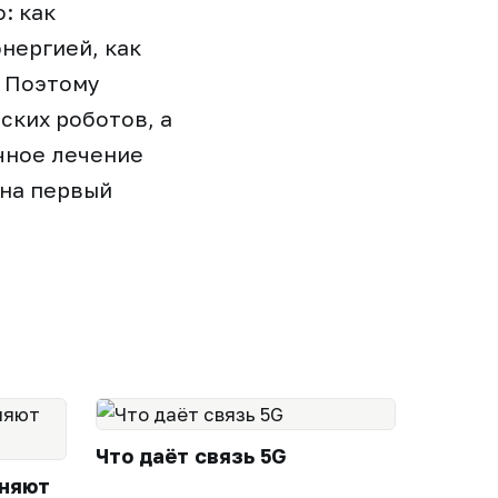
: как
нергией, как
. Поэтому
ких роботов, а
чное лечение
 на первый
Что даёт связь 5G
еняют