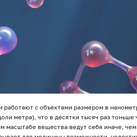
и работают с объектами размером в наномет
оли метра), что в десятки тысяч раз тоньше
ом масштабе вещества ведут себя иначе, че
крывает для медицины возможности, недост