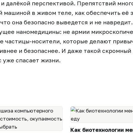
и далёкой перспективой. Препятствий много
й машиной в живом теле, как обеспечить её э
 что она безопасно выведется и не навредит
ущее наномедицины: не армии микроскопичес
е частицы-носители, которые делают привы
ивнее и безопаснее. И даже такой скромный
с уже спасает жизни.
Как биотехнологии м