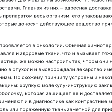
ствами. Главная из них — адресная доставка
 препаратом весь организм, его упаковываю
которые доносят действующее вещество пря
 проявляется в онкологии. Обычная химиотер
равляя и здоровые ткани, что и вызывает тя
астицы же можно настроить так, чтобы они 
но в опухоли и высвобождали лекарство име
низм. По схожему принципу устроены и неко
акцины: хрупкую молекулу-инструкцию закл
болочку, которая защищает её и доставляет
именяют и в диагностике как контрастные м
ль или поражённую ткань заметной для при