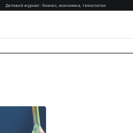
Деловой журнал · бизнес, экономика, технологии