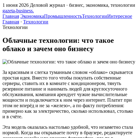
1 июня 2026
Деловой журнал · бизнес, экономика, технологии
gazeta
-
business
.
Главная
Экономика
Промышленность
Технологии
Интересное
Главная
·
Технологии
Технологии
Облачные технологии: что такое
облако и зачем оно бизнесу
За красивым и слегка туманным словом «облако» скрывается
простая идея. Вместо того чтобы покупать собственные
серверы, ставить их в комнате с кондиционером, тянуть
резервное питание и нанимать людей для круглосуточного
обслуживания, компания арендует чужие вычислительные
мощности и подключается к ним через интернет. Платит при
этом не вперёд и не за «железо», а по факту потребления:
примерно как за электричество, сколько использовал, столько
и в счёте.
Эта модель оказалась настолько удобной, что незаметно стала
нормой. Когда вы открываете почту в браузере, редактируете