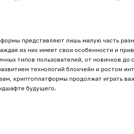
тформы представляют лишь малую часть раз
аждая из них имеет свои особенности и при
ичных типов пользователей, от новичков до
развитием технологий блокчейн и ростом инт
вам, криптоплатформы продолжат играть ва
ндшафте будущего.