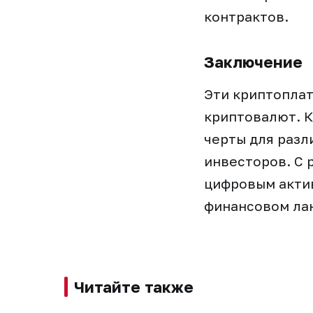
контрактов.
Заключение
Эти криптопла
криптовалют. К
черты для разл
инвесторов. С 
цифровым акти
финансовом ла
Читайте также