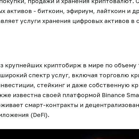
покупки, продажи и хранения криптовалют. 
 активов - биткоин, эфириум, лайткоин и др
вляет услуги хранения цифровых активов в 
 из крупнейших криптобирж в мире по объему 
широкий спектр услуг, включая торговлю к
нвестиции, стейкинг и даже собственную к
акже известна своей платформой Binance Smar
рживает смарт-контракты и децентрализова
ложения (DeFi).