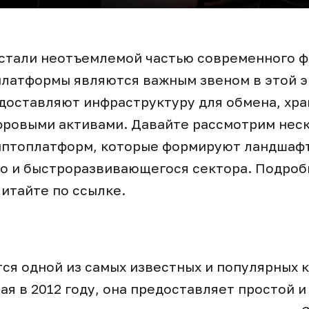
стали неотъемлемой частью современного 
платформы являются важным звеном в этой 
оставляют инфраструктуру для обмена, хра
фровыми активами. Давайте рассмотрим нес
иптоплатформ, которые формируют ландшафт
о и быстроразвивающегося сектора. Подроб
итайте по ссылке.
тся одной из самых известных и популярных 
ая в 2012 году, она предоставляет простой 