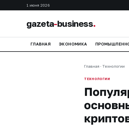
1 июня 2026
gazeta
-
business
.
ГЛАВНАЯ
ЭКОНОМИКА
ПРОМЫШЛЕНН
Главная
·
Технологии
ТЕХНОЛОГИИ
Популя
основны
крипто