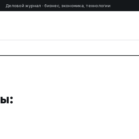
Деловой журнал · бизнес, экономика, технологии
ы: