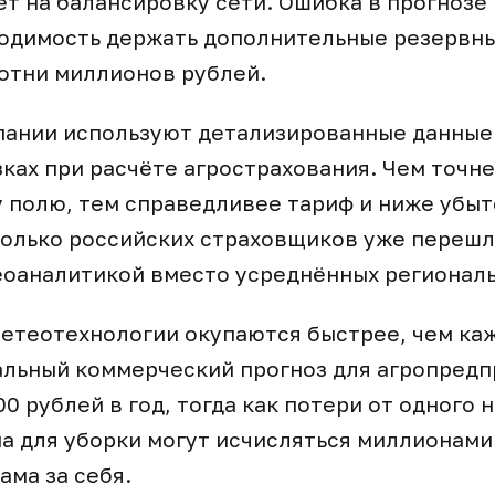
т на балансировку сети. Ошибка в прогнозе 
ходимость держать дополнительные резервн
отни миллионов рублей.
ании используют детализированные данные 
зках при расчёте агрострахования. Чем точн
 полю, тем справедливее тариф и ниже убы
олько российских страховщиков уже перешл
оаналитикой вместо усреднённых региональ
етеотехнологии окупаются быстрее, чем ка
льный коммерческий прогноз для агропредп
00 рублей в год, тогда как потери от одного 
а для уборки могут исчисляться миллионами
ама за себя.