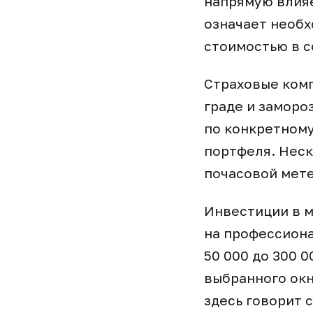
напрямую влияе
означает необ
стоимостью в с
Страховые комп
граде и заморо
по конкретному
портфеля. Неск
почасовой мете
Инвестиции в м
на профессиона
50 000 до 300 0
выбранного окн
здесь говорит с