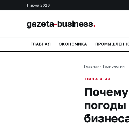
1 июня 2026
gazeta
-
business
.
ГЛАВНАЯ
ЭКОНОМИКА
ПРОМЫШЛЕНН
Главная
·
Технологии
ТЕХНОЛОГИИ
Почему
погоды 
бизнес