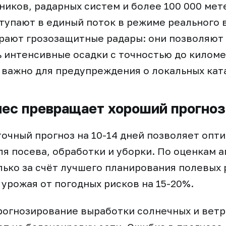
ников, радарных систем и более 100 000 мет
тупают в единый поток в режиме реального 
рают грозозащитные радары: они позволяют
 интенсивные осадки с точностью до километ
 важно для предупреждения о локальных кат
нес превращает хороший прогноз
точный прогноз на 10-14 дней позволяет опт
ля посева, обработки и уборки. По оценкам 
лько за счёт лучшего планирования полевых
 урожая от погодных рисков на 15-20%.
рогнозирование выработки солнечных и вет