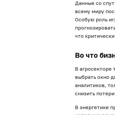
Данные со спут
всему миру пос
Особую роль иг
прогнозировать
что критически
Во что биз
В агросекторе 
выбрать окно д
аналитиков, то
снизить потери
В энергетике п