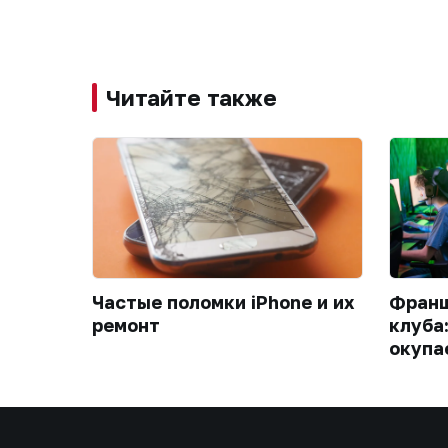
Читайте также
Частые поломки iPhone и их
Франш
ремонт
клуба
окупа