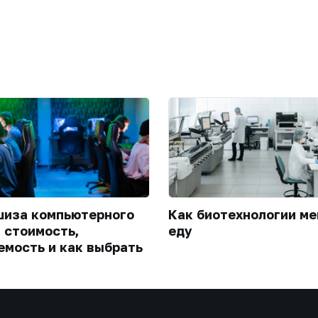
иза компьютерного
Как биотехнологии м
: стоимость,
еду
емость и как выбрать