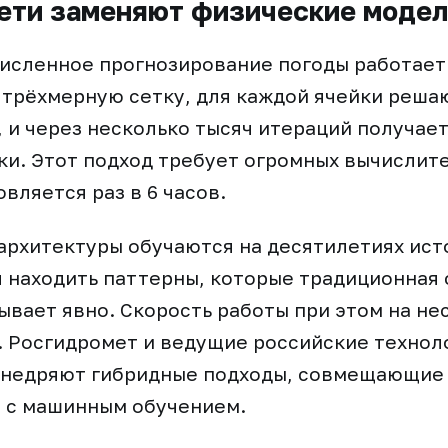
ети заменяют физические моде
исленное прогнозирование погоды работает
 трёхмерную сетку, для каждой ячейки реша
 и через несколько тысяч итераций получает
и. Этот подход требует огромных вычислит
вляется раз в 6 часов.
рхитектуры обучаются на десятилетиях ист
я находить паттерны, которые традиционная
ывает явно. Скорость работы при этом на не
 Росгидромет и ведущие российские технол
внедряют гибридные подходы, совмещающие
 с машинным обучением.