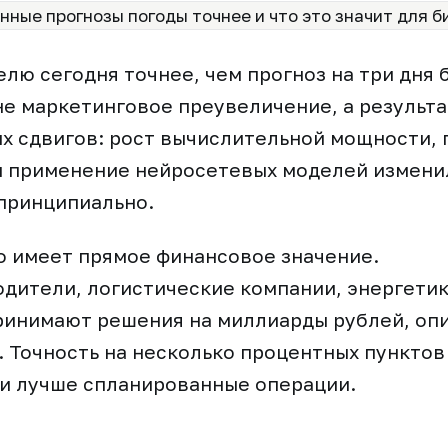
елю сегодня точнее, чем прогноз на три дня 
 не маркетинговое преувеличение, а результ
х сдвигов: рост вычислительной мощности, 
и применение нейросетевых моделей измени
принципиально.
о имеет прямое финансовое значение.
дители, логистические компании, энергетик
инимают решения на миллиарды рублей, опи
 Точность на несколько процентных пунктов
и лучше спланированные операции.