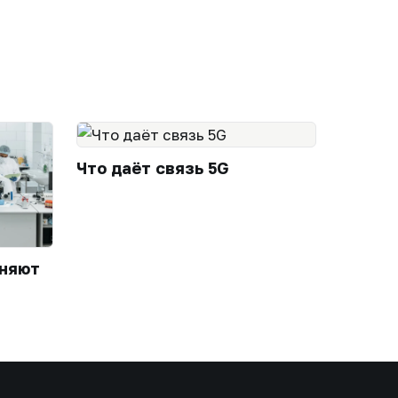
Что даёт связь 5G
еняют