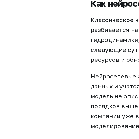
Как нейрос
Классическое ч
разбивается на
гидродинамики,
следующие сутк
ресурсов и обно
Нейросетевые а
данных и учатс
модель не опис
порядков выше.
компании уже 
моделирование