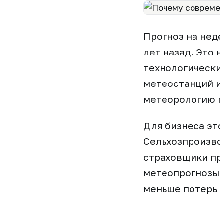
Прогноз на нед
лет назад. Это
технологически
метеостанций 
метеорологию 
Для бизнеса эт
Сельхозпроизво
страховщики пр
метеопрогнозы.
меньше потерь 