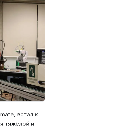
mate, встал к
ся тяжёлой и