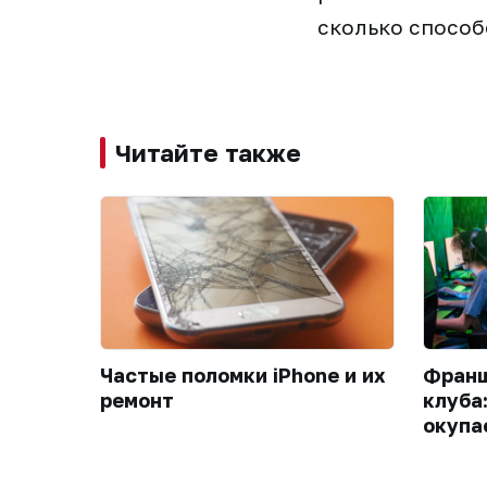
сколько способ
Читайте также
Частые поломки iPhone и их
Франш
ремонт
клуба
окупа