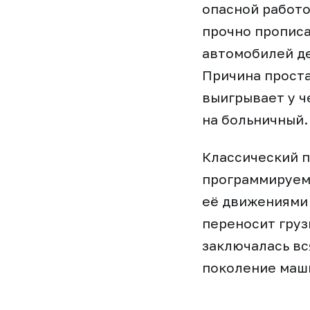
опасной работо
прочно прописа
автомобилей де
Причина проста
выигрывает у ч
на больничный.
Классический 
программируему
её движениями 
переносит груз
заключалась вс
поколение маши