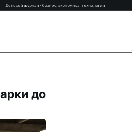
Деловой журнал · бизнес, экономика, технологии
арки до