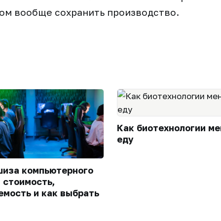
ом вообще сохранить производство.
Как биотехнологии м
еду
иза компьютерного
: стоимость,
емость и как выбрать