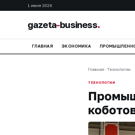
1 июня 2026
gazeta
-
business
.
ГЛАВНАЯ
ЭКОНОМИКА
ПРОМЫШЛЕНН
Главная
·
Технологии
ТЕХНОЛОГИИ
Промыш
кобото