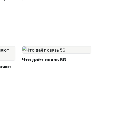
Что даёт связь 5G
еняют