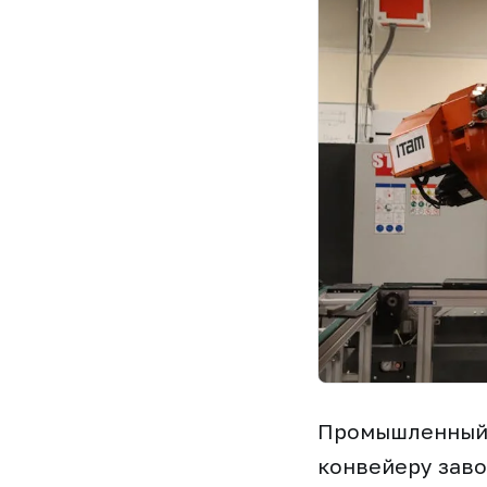
Промышленный р
конвейеру заво