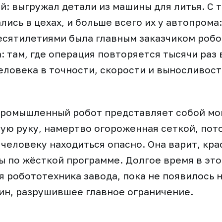
й: выгружал детали из машины для литья. С 
лись в цехах, и больше всего их у автопрома
сятилетиями была главным заказчиком робо
: там, где операция повторяется тысячи раз 
еловека в точности, скорости и выносливост
промышленный робот представляет собой м
ю руку, намертво огороженная сеткой, пото
человеку находиться опасно. Она варит, кра
ы по жёсткой программе. Долгое время в это
я робототехника завода, пока не появилось 
н, разрушившее главное ограничение.