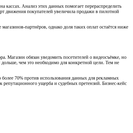
на кассах. Анализ этих данных помогает перераспределить
карт движения покупателей увеличила продажи в пилотной
магазинов-партнёров, однако доля таких оплат остаётся ниже
а. Магазин обязан уведомить посетителей о видеосъёмке, но
я дольше, чем это необходимо для конкретной цели. Тем не
о более 70% против использования данных для рекламных
иск репутационного ущерба и судебных претензий. Бизнес-кейс