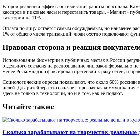
Второй реальный эффект: оптимизация работы персонала. Каме
кассиров в пиковые часы и переставить товары. «Магнит» пуб
категории на 11%.
Оплата по лицу остаётся самым обсуждаемым, но наименее рас
1% от общего числа транзакций: люди охотно подключают функ
Правовая сторона и реакция покупател
Использование биометрии в публичных местах в России регули
отдельного согласия на распознавание лиц закон формально не 
менее Роскомнадзор фиксировал претензии к ряду сетей, и пра
Социологические опросы показывают, что около 60% россиян в
целей. Для ритейлера это означает: прозрачная коммуникация с
здесь не только в технологии, но и в том, как её подают.
Читайте также
Сколько зарабатывают на творчестве: реальные 