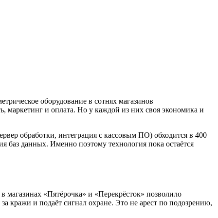
метрическое оборудование в сотнях магазинов
ь, маркетинг и оплата. Но у каждой из них своя экономика и
ервер обработки, интеграция с кассовым ПО) обходится в 400–
ния баз данных. Именно поэтому технология пока остаётся
 в магазинах «Пятёрочка» и «Перекрёсток» позволило
за кражи и подаёт сигнал охране. Это не арест по подозрению,