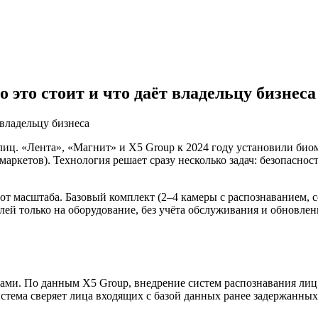
 это стоит и что даёт владельцу бизнеса
лиц. «Лента», «Магнит» и X5 Group к 2024 году установили био
ркетов). Технология решает сразу несколько задач: безопасност
от масштаба. Базовый комплект (2–4 камеры с распознаванием, с
блей только на оборудование, без учёта обслуживания и обновле
жами. По данным X5 Group, внедрение систем распознавания лиц
стема сверяет лица входящих с базой данных ранее задержанных 