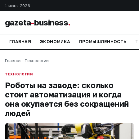
1 июня 2026
gazeta
-
business
.
ГЛАВНАЯ
ЭКОНОМИКА
ПРОМЫШЛЕННОСТЬ
Т
Главная
·
Технологии
ТЕХНОЛОГИИ
Роботы на заводе: сколько
стоит автоматизация и когда
она окупается без сокращений
людей