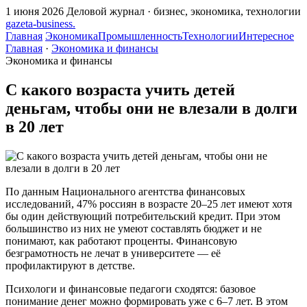
1 июня 2026
Деловой журнал · бизнес, экономика, технологии
gazeta
-
business
.
Главная
Экономика
Промышленность
Технологии
Интересное
Главная
·
Экономика и финансы
Экономика и финансы
С какого возраста учить детей
деньгам, чтобы они не влезали в долги
в 20 лет
По данным Национального агентства финансовых
исследований, 47% россиян в возрасте 20–25 лет имеют хотя
бы один действующий потребительский кредит. При этом
большинство из них не умеют составлять бюджет и не
понимают, как работают проценты. Финансовую
безграмотность не лечат в университете — её
профилактируют в детстве.
Психологи и финансовые педагоги сходятся: базовое
понимание денег можно формировать уже с 6–7 лет. В этом