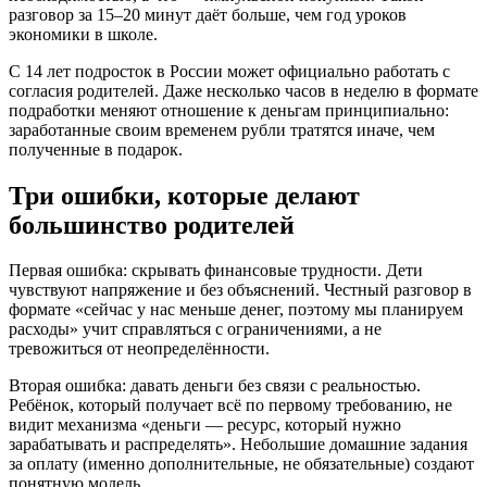
разговор за 15–20 минут даёт больше, чем год уроков
экономики в школе.
С 14 лет подросток в России может официально работать с
согласия родителей. Даже несколько часов в неделю в формате
подработки меняют отношение к деньгам принципиально:
заработанные своим временем рубли тратятся иначе, чем
полученные в подарок.
Три ошибки, которые делают
большинство родителей
Первая ошибка: скрывать финансовые трудности. Дети
чувствуют напряжение и без объяснений. Честный разговор в
формате «сейчас у нас меньше денег, поэтому мы планируем
расходы» учит справляться с ограничениями, а не
тревожиться от неопределённости.
Вторая ошибка: давать деньги без связи с реальностью.
Ребёнок, который получает всё по первому требованию, не
видит механизма «деньги — ресурс, который нужно
зарабатывать и распределять». Небольшие домашние задания
за оплату (именно дополнительные, не обязательные) создают
понятную модель.