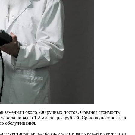
в заменили около 200 ручных постов. Средняя стоимость
тавила порядка 1,2 миллиарда рублей. Срок окупаемости, по
го обслуживания.
росом, который редко обсуждают открыто: какой именно труд