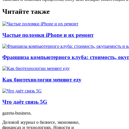
Читайте также
Частые поломки iPhone и их ремонт
Франшиза компьютерного клуба: стоимость, окуп
Как биотехнологии меняют еду
Что даёт связь 5G
gazeta-business
.
Деловой журнал о бизнесе, экономике,
финансах и технологиях. Новости и