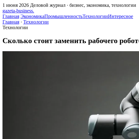
1 июня 2026
Деловой журнал · бизнес, экономика, технологии
gazeta
-
business
.
Главная
Экономика
Промышленность
Технологии
Интересное
Главная
·
Технологии
Технологии
Сколько стоит заменить рабочего робот