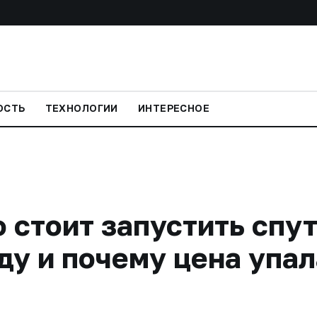
ОСТЬ
ТЕХНОЛОГИИ
ИНТЕРЕСНОЕ
 стоит запустить спут
ду и почему цена упал