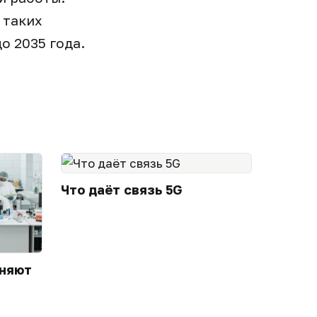
 таких
о 2035 года.
Что даёт связь 5G
еняют