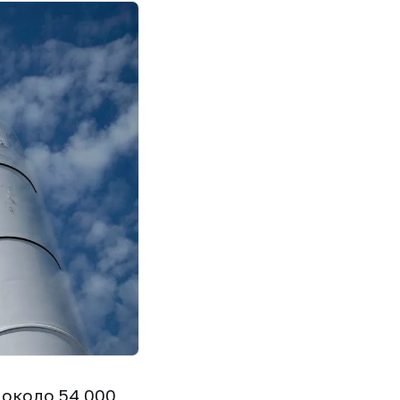
 около 54 000