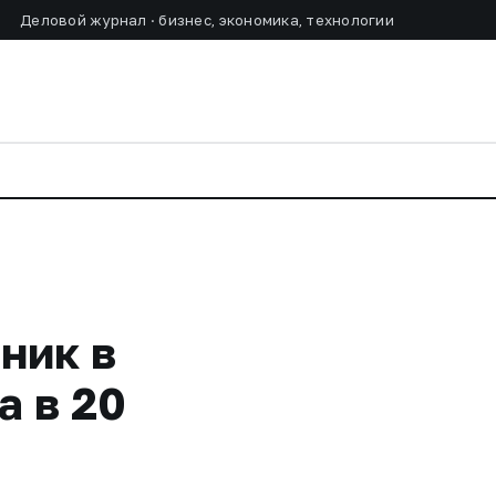
Деловой журнал · бизнес, экономика, технологии
ник в
а в 20