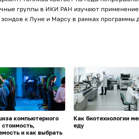
чные группы в ИКИ РАН изучают применение
 зондов к Луне и Марсу в рамках программы д
иза компьютерного
Как биотехнологии м
: стоимость,
еду
емость и как выбрать