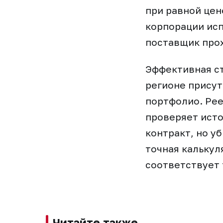
при равной цен
корпорации исп
поставщик прох
Эффективная ст
регионе присут
портфолио. Рее
проверяет исто
контракт, но у
точная калькул
соответствует 
Читайте также