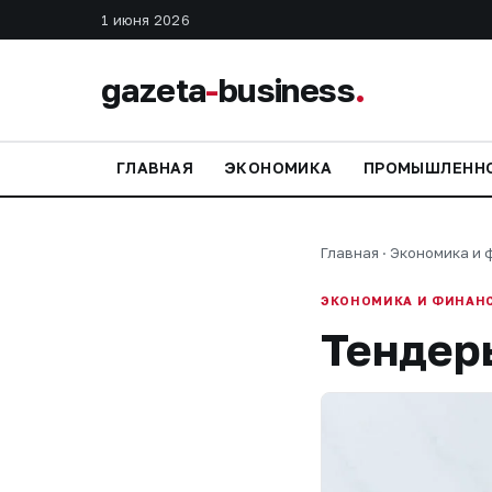
1 июня 2026
gazeta
-
business
.
ГЛАВНАЯ
ЭКОНОМИКА
ПРОМЫШЛЕНН
Главная
·
Экономика и 
ЭКОНОМИКА И ФИНАН
Тендеры