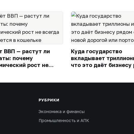
т ВВП — растут ли
Куда государство
аты: почему
вкладывает триллион
мический рост не
что это даёт бизнесу
а ощущается в
с новой дорогой или 
ьке
РУБРИКИ
Экономика и финансы
Промышленность и АПК