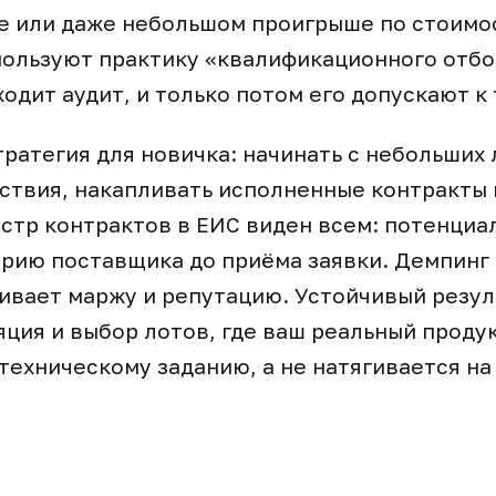
е или даже небольшом проигрыше по стоимо
ользуют практику «квалификационного отбо
одит аудит, и только потом его допускают к 
ратегия для новичка: начинать с небольших 
ствия, накапливать исполненные контракты
стр контрактов в ЕИС виден всем: потенциа
рию поставщика до приёма заявки. Демпинг 
бивает маржу и репутацию. Устойчивый резул
яция и выбор лотов, где ваш реальный проду
техническому заданию, а не натягивается на 