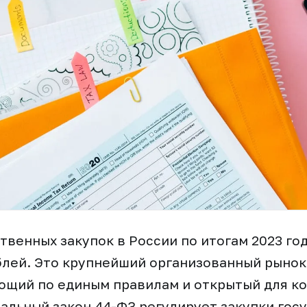
твенных закупок в России по итогам 2023 го
лей. Это крупнейший организованный рынок
ющий по единым правилам и открытый для к
альный закон 44-ФЗ регулирует закупки гос