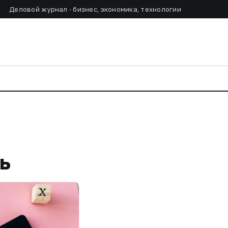
Деловой журнал · бизнес, экономика, технологии
ь