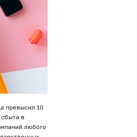
да превысил 10
 сбыта в
омпаний любого
ударственных