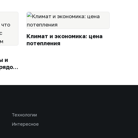
Климат и экономика: цена
потепления
ы и
 рядом
портом
Технологии
Интересное