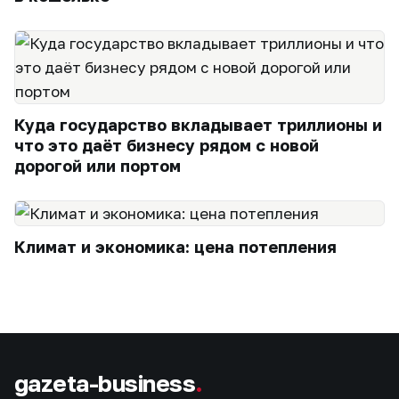
Куда государство вкладывает триллионы и
что это даёт бизнесу рядом с новой
дорогой или портом
Климат и экономика: цена потепления
gazeta-business
.