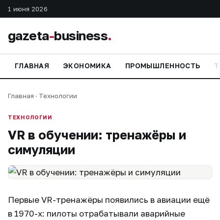
1 июня 2026
gazeta
-
business
.
ГЛАВНАЯ
ЭКОНОМИКА
ПРОМЫШЛЕННОСТЬ
Т
Главная
·
Технологии
ТЕХНОЛОГИИ
VR в обучении: тренажёры и
симуляции
Первые VR-тренажёры появились в авиации ещё
в 1970-х: пилоты отрабатывали аварийные