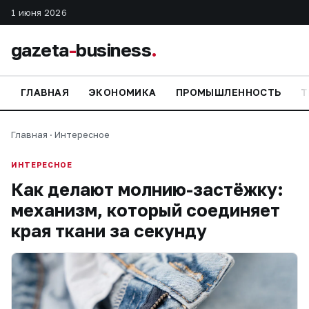
1 июня 2026
gazeta
-
business
.
ГЛАВНАЯ
ЭКОНОМИКА
ПРОМЫШЛЕННОСТЬ
Т
Главная
·
Интересное
ИНТЕРЕСНОЕ
Как делают молнию-застёжку:
механизм, который соединяет
края ткани за секунду