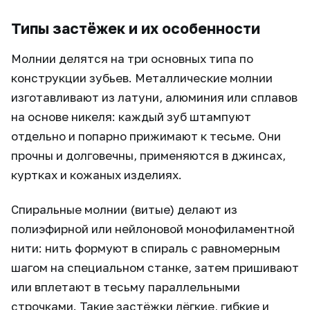
Типы застёжек и их особенности
Молнии делятся на три основных типа по
конструкции зубьев. Металлические молнии
изготавливают из латуни, алюминия или сплавов
на основе никеля: каждый зуб штампуют
отдельно и попарно прижимают к тесьме. Они
прочны и долговечны, применяются в джинсах,
куртках и кожаных изделиях.
Спиральные молнии (витые) делают из
полиэфирной или нейлоновой монофиламентной
нити: нить формуют в спираль с равномерным
шагом на специальном станке, затем пришивают
или вплетают в тесьму параллельными
строчками. Такие застёжки лёгкие, гибкие и