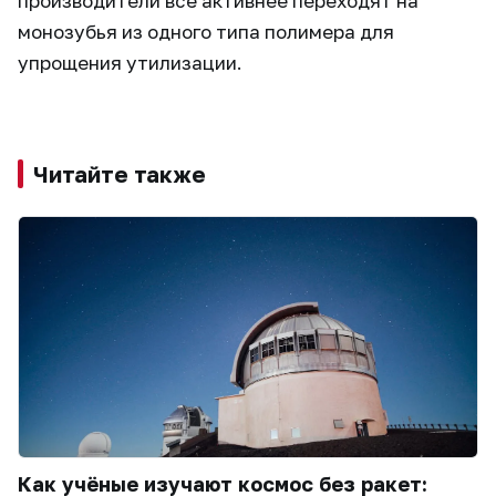
производители всё активнее переходят на
монозубья из одного типа полимера для
упрощения утилизации.
Читайте также
Как учёные изучают космос без ракет: