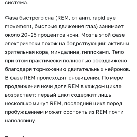
система.
Фаза быстрого сна (REM, от англ. rapid eye
movement, быстрые движения глаз) занимает
около 20–25 процентов ночи. Мозг в этой фазе
электрически похож на бодрствующий: активны
зрительная кора, миндалина, гиппокамп. Тело
при этом практически полностью обездвижено
благодаря торможению двигательных нейронов.
В фазе REM происходят сновидения. По мере
продвижения ночи доля REM в каждом цикле
возрастает: первый цикл содержит лишь
несколько минут REM, последний цикл перед
пробуждением может состоять из REM почти
наполовину.