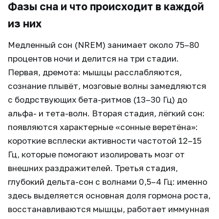
Фазы сна и что происходит в каждой
из них
Медленный сон (NREM) занимает около 75–80
процентов ночи и делится на три стадии.
Первая, дремота: мышцы расслабляются,
сознание плывёт, мозговые волны замедляются
с бодрствующих бета-ритмов (13–30 Гц) до
альфа- и тета-волн. Вторая стадия, лёгкий сон:
появляются характерные «сонные веретёна»:
короткие всплески активности частотой 12–15
Гц, которые помогают изолировать мозг от
внешних раздражителей. Третья стадия,
глубокий дельта-сон с волнами 0,5–4 Гц: именно
здесь выделяется основная доля гормона роста,
восстанавливаются мышцы, работает иммунная