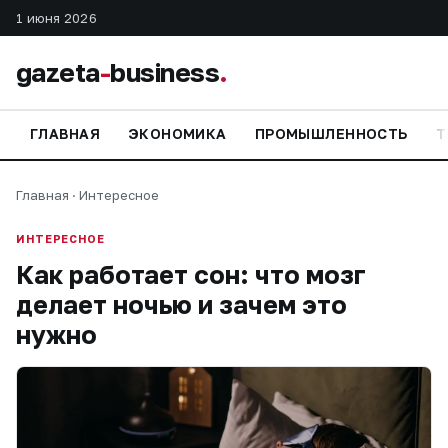
1 июня 2026
gazeta
-
business
.
ГЛАВНАЯ
ЭКОНОМИКА
ПРОМЫШЛЕННОСТЬ
Т
Главная
·
Интересное
ИНТЕРЕСНОЕ
Как работает сон: что мозг
делает ночью и зачем это
нужно