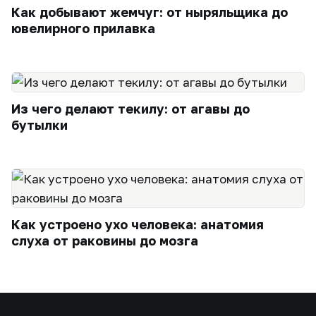
Как добывают жемчуг: от ныряльщика до
ювелирного прилавка
Из чего делают текилу: от агавы до
бутылки
Как устроено ухо человека: анатомия
слуха от раковины до мозга