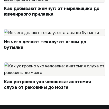
Как добывают жемчуг: от ныряльщика до
ювелирного прилавка
Из чего делают текилу: от агавы до
бутылки
Как устроено ухо человека: анатомия
слуха от раковины до мозга