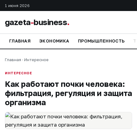
1 июня 2026
gazeta
-
business
.
ГЛАВНАЯ
ЭКОНОМИКА
ПРОМЫШЛЕННОСТЬ
Т
Главная
·
Интересное
ИНТЕРЕСНОЕ
Как работают почки человека:
фильтрация, регуляция и защита
организма