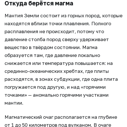
Откуда берётся магма
Мантия Земли состоит из горных пород, которые
находятся вблизи точки плавления. Полного
расплавления не происходит, потому что
давление столба пород сверху удерживает
вещество в твёрдом состоянии. Магма
образуется там, где давление локально
снижается или температура повышается: на
срединно-океанических хребтах, где плиты
расходятся, в зонах субдукции, где одна плита
погружается под другую, и над «горячими
точками» — аномально горячими участками
мантии.
Магматический очаг располагается на глубине
от 1 до 50 километров под вулканом. В очаге