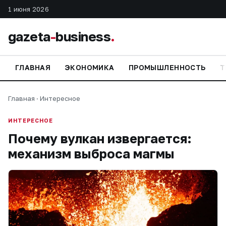
1 июня 2026
gazeta
-
business
.
ГЛАВНАЯ
ЭКОНОМИКА
ПРОМЫШЛЕННОСТЬ
Т
Главная
·
Интересное
ИНТЕРЕСНОЕ
Почему вулкан извергается:
механизм выброса магмы