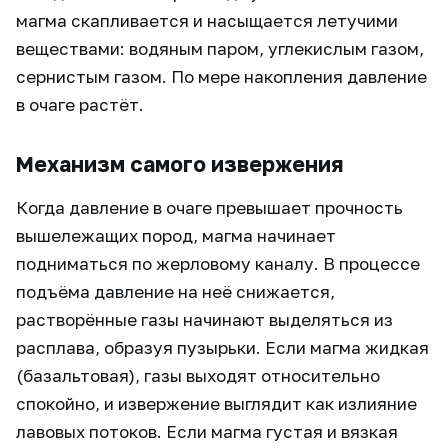
магма скапливается и насыщается летучими
веществами: водяным паром, углекислым газом,
сернистым газом. По мере накопления давление
в очаге растёт.
Механизм самого извержения
Когда давление в очаге превышает прочность
вышележащих пород, магма начинает
подниматься по жерловому каналу. В процессе
подъёма давление на неё снижается,
растворённые газы начинают выделяться из
расплава, образуя пузырьки. Если магма жидкая
(базальтовая), газы выходят относительно
спокойно, и извержение выглядит как излияние
лавовых потоков. Если магма густая и вязкая