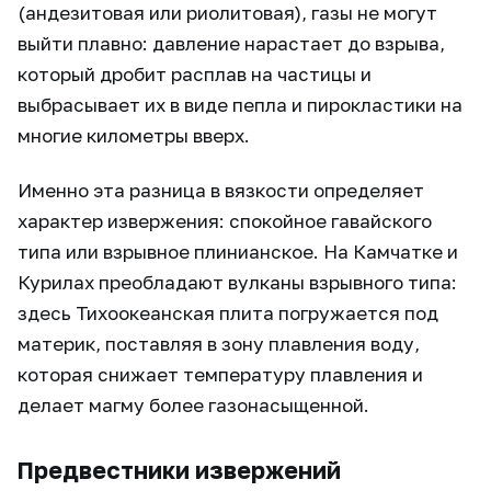
(андезитовая или риолитовая), газы не могут
выйти плавно: давление нарастает до взрыва,
который дробит расплав на частицы и
выбрасывает их в виде пепла и пирокластики на
многие километры вверх.
Именно эта разница в вязкости определяет
характер извержения: спокойное гавайского
типа или взрывное плинианское. На Камчатке и
Курилах преобладают вулканы взрывного типа:
здесь Тихоокеанская плита погружается под
материк, поставляя в зону плавления воду,
которая снижает температуру плавления и
делает магму более газонасыщенной.
Предвестники извержений