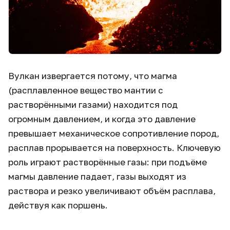
Вулкан извергается потому, что магма
(расплавленное вещество мантии с
растворёнными газами) находится под
огромным давлением, и когда это давление
превышает механическое сопротивление пород,
расплав прорывается на поверхность. Ключевую
роль играют растворённые газы: при подъёме
магмы давление падает, газы выходят из
раствора и резко увеличивают объём расплава,
действуя как поршень.