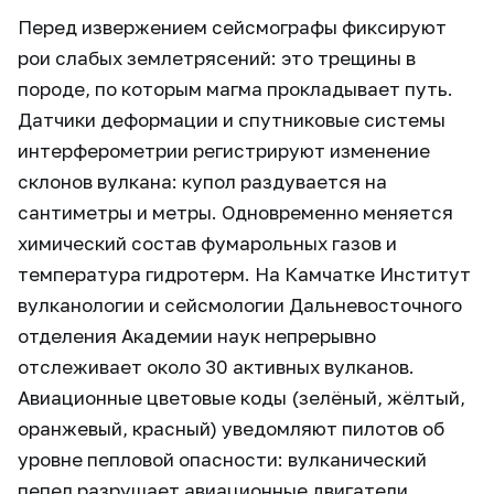
Перед извержением сейсмографы фиксируют
рои слабых землетрясений: это трещины в
породе, по которым магма прокладывает путь.
Датчики деформации и спутниковые системы
интерферометрии регистрируют изменение
склонов вулкана: купол раздувается на
сантиметры и метры. Одновременно меняется
химический состав фумарольных газов и
температура гидротерм. На Камчатке Институт
вулканологии и сейсмологии Дальневосточного
отделения Академии наук непрерывно
отслеживает около 30 активных вулканов.
Авиационные цветовые коды (зелёный, жёлтый,
оранжевый, красный) уведомляют пилотов об
уровне пепловой опасности: вулканический
пепел разрушает авиационные двигатели.